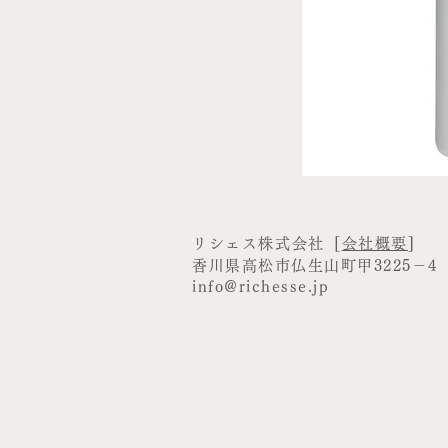
リシェス株式会社
[
会社概要
]
香川県高松市仏生山町甲3225－4
info@richesse.jp