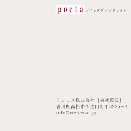
​ポエッタブランドサイト
リシェス株式会社
[
会社概要
]
香川県高松市仏生山町甲3225－4
info@richesse.jp