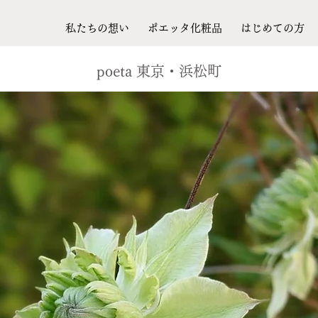
私たちの想い
ポエッタ化粧品
はじめての方
​poeta 東京・浜松町