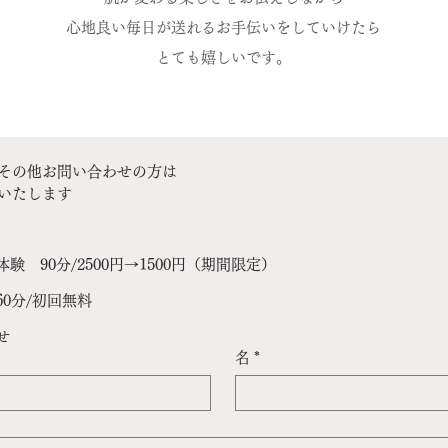
心地良い毎日が送れるお手伝いをしていけたら
とても嬉しいです。
その他お問い合わせの方は
いたします
験 90分/2500円→1500円（期間限定）
0分/初回無料
せ
名
*