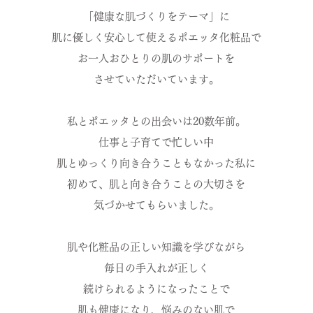
「健康な肌づくりをテーマ」に
肌に優しく安心して使えるポエッタ化粧品で
お一人おひとりの肌のサポートを
させていただいています。
私とポエッタとの出会いは20数年前。
仕事と子育てで忙しい中
肌とゆっくり向き合うこともなかった私に
初めて、肌と向き合うことの大切さを
気づかせてもらいました。
肌や化粧品の正しい知識を学びながら
毎日の手入れが正しく
続けられるようになったことで
肌も健康になり、悩みのない肌で