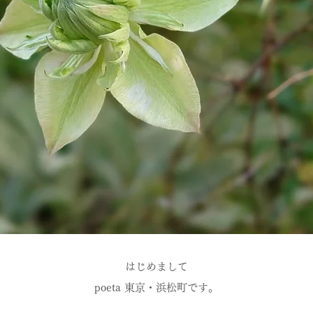
はじめまして
poeta 東京・浜松町です。