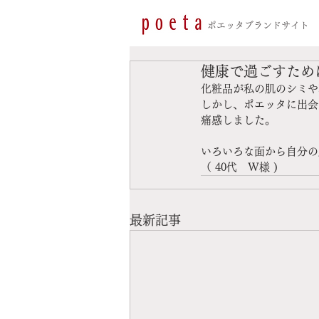
​ポエッタブランドサイト
健康で過ごすため
化粧品が私の肌のシミや
しかし、ポエッタに出会
痛感しました。
いろいろな面から自分の
（ 40代　W様 )
最新記事